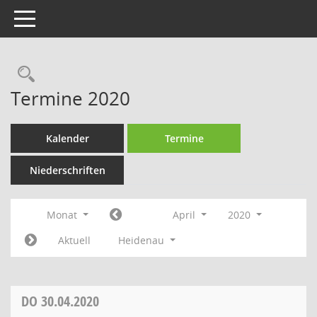
Toggle navigation
Rechercheauswahl
Termine 2020
Kalender
Termine
Niederschriften
Monat
April
2020
Aktuell
Heidenau
DO
30.04.2020