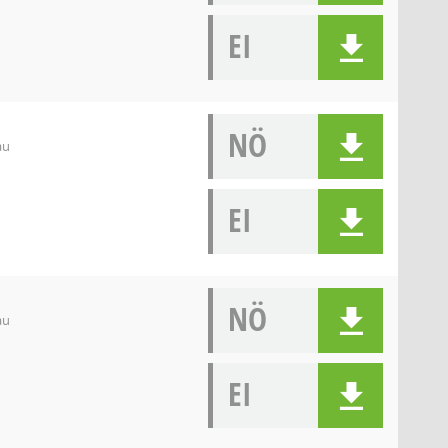
EI
NÖ
au
EI
NÖ
au
EI