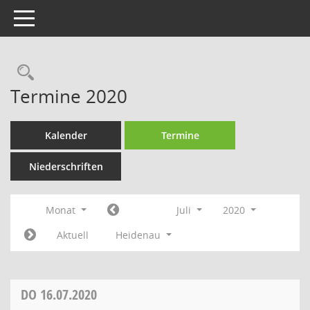
Toggle navigation
Rechercheauswahl
Termine 2020
Kalender
Termine
Niederschriften
Monat
Juli
2020
Aktuell
Heidenau
DO
16.07.2020