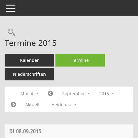
Toggle navigation
Rechercheauswahl
Termine 2015
Kalender
Termine
Niederschriften
Monat
September
2015
Aktuell
Heidenau
DI
08.09.2015