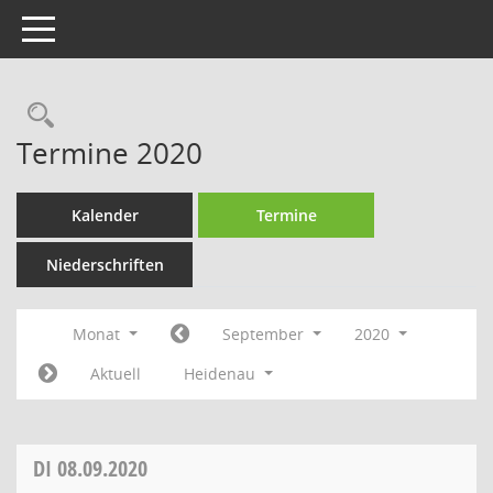
Toggle navigation
Rechercheauswahl
Termine 2020
Kalender
Termine
Niederschriften
Monat
September
2020
Aktuell
Heidenau
DI
08.09.2020