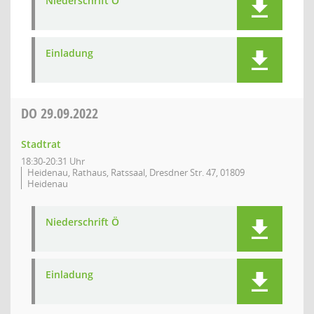
Niederschrift Ö
Einladung
DO
29.09.2022
Stadtrat
18:30-20:31 Uhr
Heidenau, Rathaus, Ratssaal, Dresdner Str. 47, 01809
Heidenau
Niederschrift Ö
Einladung