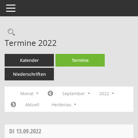
Toggle navigation
Rechercheauswahl
Termine 2022
Kalender
Termine
Niederschriften
Monat
September
2022
Aktuell
Heidenau
DI
13.09.2022