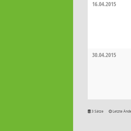
16.04.2015
30.04.2015
3 Sätze
Letzte Ände