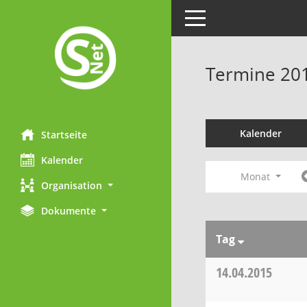
Toggle navigation
Termine 20
Kalender
Startseite
Kalender
Monat
Organisation
Dokumente
Tag
14.04.2015