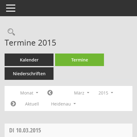
Toggle navigation
Rechercheauswahl
Termine 2015
Kalender
Termine
Niederschriften
Monat
März
2015
Aktuell
Heidenau
DI
10.03.2015