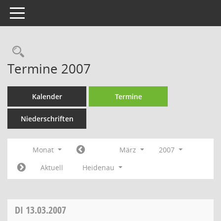
Toggle navigation
Rechercheauswahl
Termine 2007
Kalender
Termine
Niederschriften
Monat
März
2007
Aktuell
Heidenau
DI
13.03.2007