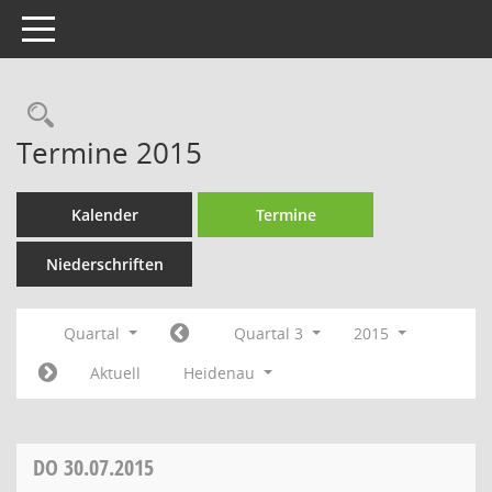
Toggle navigation
Rechercheauswahl
Termine 2015
Kalender
Termine
Niederschriften
Quartal
Quartal 3
2015
Aktuell
Heidenau
DO
30.07.2015