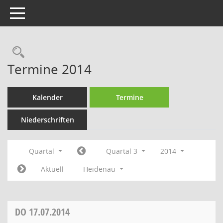
Toggle navigation
Rechercheauswahl
Termine 2014
Kalender
Termine
Niederschriften
Quartal
Quartal 3
2014
Aktuell
Heidenau
DO
17.07.2014