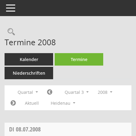
Toggle navigation
Rechercheauswahl
Termine 2008
Kalender
Termine
Niederschriften
Quartal
Quartal 3
2008
Aktuell
Heidenau
DI
08.07.2008