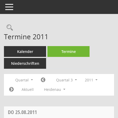
Toggle navigation
Rechercheauswahl
Termine 2011
Kalender
Termine
Niederschriften
Quartal
Quartal 3
2011
Aktuell
Heidenau
DO
25.08.2011