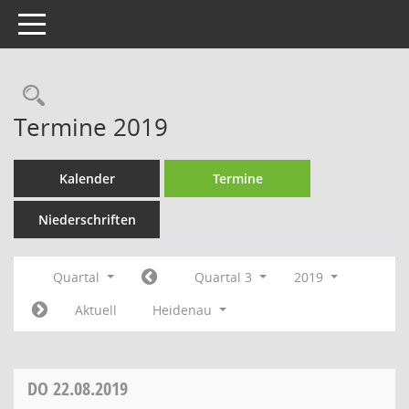
Toggle navigation
Rechercheauswahl
Termine 2019
Kalender
Termine
Niederschriften
Quartal
Quartal 3
2019
Aktuell
Heidenau
DO
22.08.2019