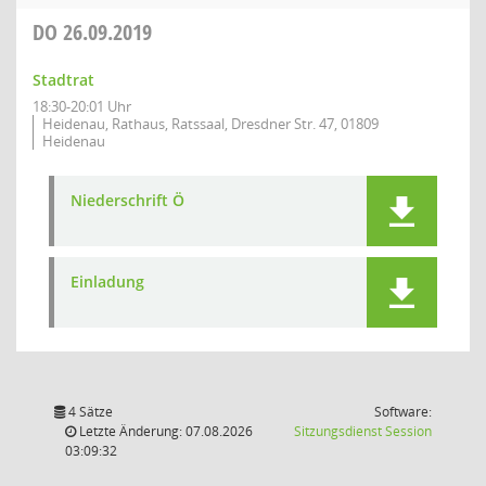
DO
26.09.2019
Stadtrat
18:30-20:01 Uhr
Heidenau, Rathaus, Ratssaal, Dresdner Str. 47, 01809
Heidenau
Niederschrift Ö
Einladung
4 Sätze
Software:
(Wird in
Letzte Änderung: 07.08.2026
Sitzungsdienst
Session
03:09:32