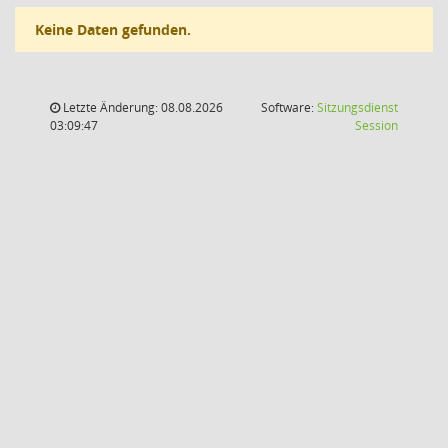
Keine Daten gefunden.
Letzte Änderung: 08.08.2026
Software:
Sitzungsdienst
(Wird in
03:09:47
Session