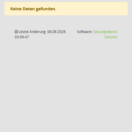
Keine Daten gefunden.
Letzte Änderung: 08.08.2026
Software:
Sitzungsdienst
(Wird in
03:09:47
Session