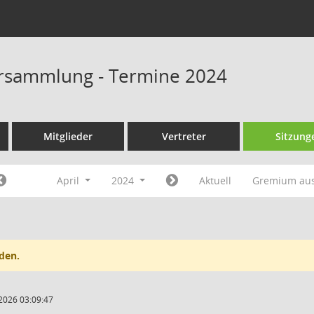
rsammlung - Termine 2024
Mitglieder
Vertreter
Sitzung
April
2024
Aktuell
Gremium au
den.
2026 03:09:47