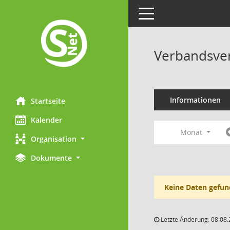
Toggle navigation
Verbandsve
Informationen
Startseite
Kalender
Monat
Organisation
Dokumente
Keine Daten gefun
Letzte Änderung: 08.08.