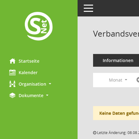
Toggle navigation
Verbandsve
Informationen
Startseite
Kalender
Monat
Organisation
Dokumente
Keine Daten gefun
Letzte Änderung: 08.08.