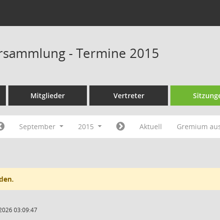
rsammlung - Termine 2015
Mitglieder
Vertreter
Sitzung
September
2015
Aktuell
Gremium au
den.
2026 03:09:47