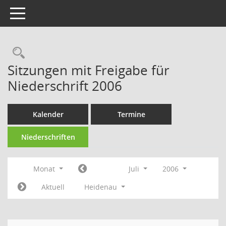
Toggle navigation
Rechercheauswahl
Sitzungen mit Freigabe für
Niederschrift 2006
Kalender
Termine
Niederschriften
Monat
Juli
2006
Aktuell
Heidenau