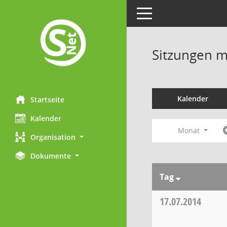
Toggle navigation
Sitzungen mi
Kalender
Startseite
Kalender
Monat
Organisation
Dokumente
Tag
17.07.2014