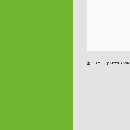
1 Satz
Letzte Änder