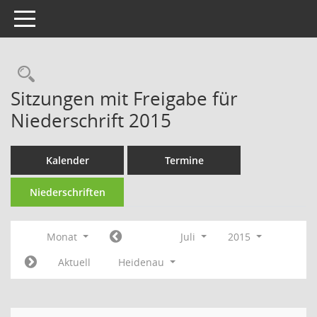
Toggle navigation
Rechercheauswahl
Sitzungen mit Freigabe für
Niederschrift 2015
Kalender
Termine
Niederschriften
Monat
Juli
2015
Aktuell
Heidenau