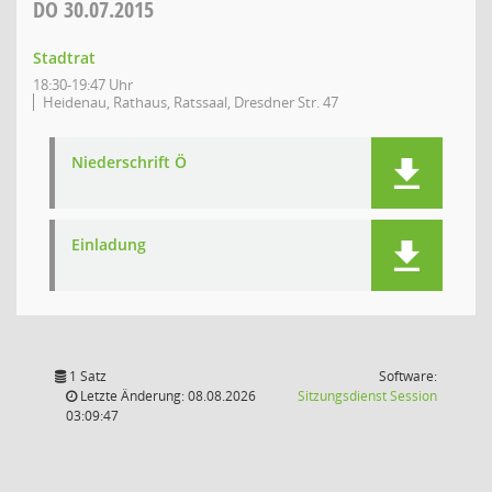
DO
30.07.2015
Stadtrat
18:30-19:47 Uhr
Heidenau, Rathaus, Ratssaal, Dresdner Str. 47
Niederschrift Ö
Einladung
1 Satz
Software:
(Wird in
Letzte Änderung: 08.08.2026
Sitzungsdienst
Session
03:09:47