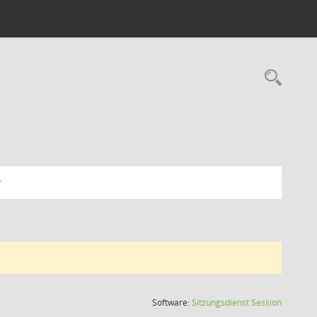
Rec
(Wird in
Software:
Sitzungsdienst
Session