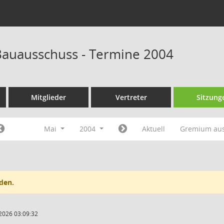
auausschuss - Termine 2004
Mitglieder
Vertreter
Sitzung
Mai
2004
Aktuell
Gremium au
den.
2026 03:09:32