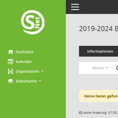
Toggle navigation
2019-2024 B
Informationen
Startseite
Kalender
Monat
Organisation
Dokumente
Keine Daten gefun
Letzte Änderung: 07.08.