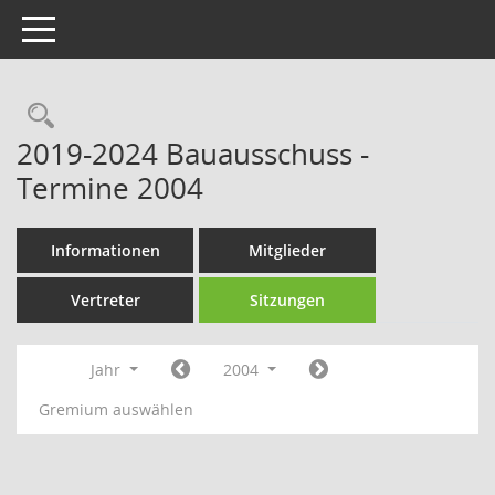
Toggle navigation
Rechercheauswahl
2019-2024 Bauausschuss -
Termine 2004
Informationen
Mitglieder
Vertreter
Sitzungen
Jahr
2004
Gremium auswählen