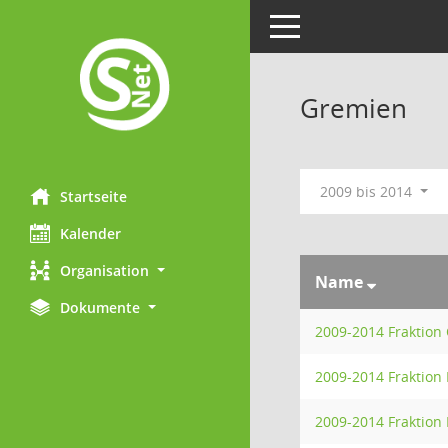
Toggle navigation
Gremien
2009 bis 2014
Startseite
Kalender
Organisation
Name
Dokumente
2009-2014 Fraktion
2009-2014 Fraktion 
2009-2014 Fraktion