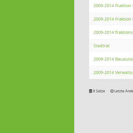
2009-2014 Fraktion
2009-2014 Fraktion
2009-2014 fraktions
Stadtrat
2009-2014 Bauauss
2009-2014 Verwalt
9 Sätze
Letzte Ände