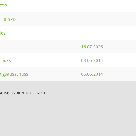
 FDP
 HBI-SPD
los
16.07.2026
chuss
08.05.2014
ungsausschuss
06.05.2014
rung: 06.08.2026 03:09:43