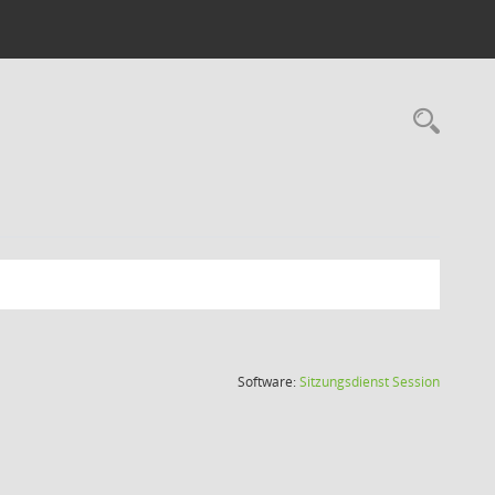
Rec
(Wird in
Software:
Sitzungsdienst
Session