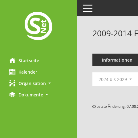
Toggle navigation
2009-2014 
Informationen
Startseite
Kalender
2024 bis 2029
Organisation
Dokumente
Letzte Änderung: 07.08.