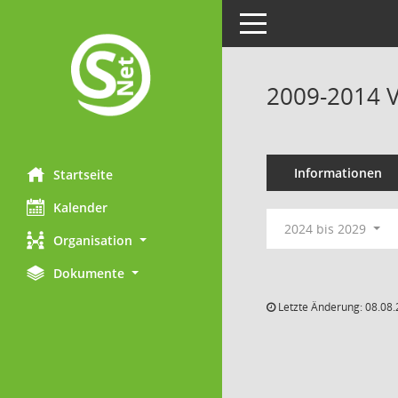
Toggle navigation
2009-2014 
Informationen
Startseite
Kalender
2024 bis 2029
Organisation
Dokumente
Letzte Änderung: 08.08.