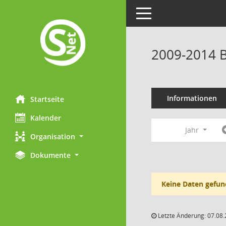
Toggle navigation
2009-2014 B
Informationen
Startseite
Kalender
Jahr
Organisation
Dokumente
Keine Daten gefun
Letzte Änderung: 07.08.