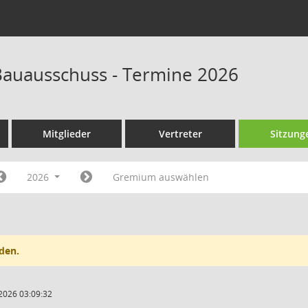
auausschuss - Termine 2026
Mitglieder
Vertreter
Sitzung
2026
Gremium auswählen
den.
2026 03:09:32