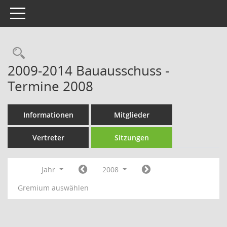
Toggle navigation
Rechercheauswahl
2009-2014 Bauausschuss -
Termine 2008
Informationen
Mitglieder
Vertreter
Sitzungen
Jahr
2008
Gremium auswählen