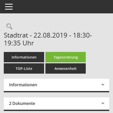
Toggle navigation
Rechercheauswahl
Stadtrat - 22.08.2019 - 18:30-
19:35 Uhr
Informationen
Tagesordnung
TOP-Liste
Anwesenheit
Informationen
2 Dokumente