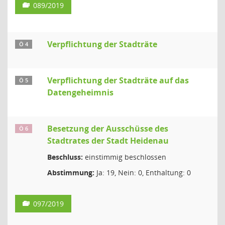
089/2019
Verpflichtung der Stadträte
Ö 4
Verpflichtung der Stadträte auf das
Ö 5
Datengeheimnis
Besetzung der Ausschüsse des
Ö 6
Stadtrates der Stadt Heidenau
Beschluss:
einstimmig beschlossen
Abstimmung:
Ja: 19, Nein: 0, Enthaltung: 0
097/2019