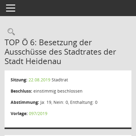
Toggle navigation
Rechercheauswahl
TOP Ö 6: Besetzung der
Ausschüsse des Stadtrates der
Stadt Heidenau
Sitzung:
22.08.2019
Stadtrat
Beschluss:
einstimmig beschlossen
Abstimmung:
Ja: 19, Nein: 0, Enthaltung: 0
Vorlage:
097/2019