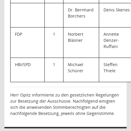
Dr. Bernhard
Denis Skeries
Borchers
FDP
1
Norbert
Annette
Bläsner
Denzer-
Ruffani
HBI/SPD
1
Michael
Steffen
Schürer
Thiele
Herr Opitz informierte zu den gesetzlichen Regelungen
zur Besetzung der Ausschüsse. Nachfolgend einigten
sich die anwesenden Stimmberechtigten auf die
nachfolgende Besetzung, jeweils ohne Gegenstimme.