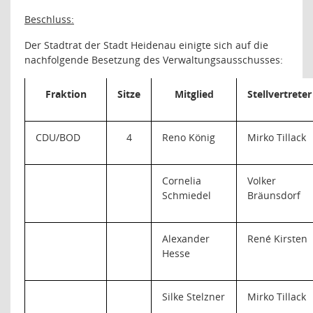
Beschluss:
Der Stadtrat der Stadt Heidenau einigte sich auf die
nachfolgende Besetzung des Verwaltungsausschusses:
Fraktion
Sitze
Mitglied
Stellvertreter
CDU/BOD
4
Reno König
Mirko Tillack
Cornelia
Volker
Schmiedel
Bräunsdorf
Alexander
René Kirsten
Hesse
Silke Stelzner
Mirko Tillack