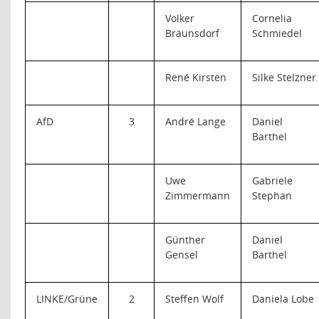
Volker
Cornelia
Bräunsdorf
Schmiedel
René Kirsten
Silke Stelzner
AfD
3
André Lange
Daniel
Barthel
Uwe
Gabriele
Zimmermann
Stephan
Günther
Daniel
Gensel
Barthel
LINKE/Grüne
2
Steffen Wolf
Daniela Lobe