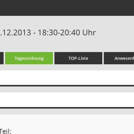
9.12.2013 - 18:30-20:40 Uhr
Tagesordnung
TOP-Liste
Anwesenh
eil: