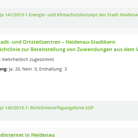
ge 141/2013-1 Energie- und Klimachutzkonzept der Stadt Heidena
tadt- und Ortsteilzentren – Heidenau-Stadtkern
richtlinie zur Bereitstellung von Zuwendungen aus dem
:
mehrheitlich zugestimmt
ng:
Ja: 20, Nein: 0, Enthaltung: 3
ge 145/2013-1: RichtlinieVerfügungsfond-SOP
dinternet in Heidenau