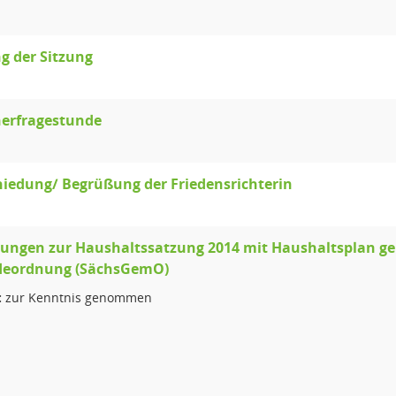
g der Sitzung
erfragestunde
iedung/ Begrüßung der Friedensrichterin
ngen zur Haushaltssatzung 2014 mit Haushaltsplan gemä
eordnung (SächsGemO)
:
zur Kenntnis genommen