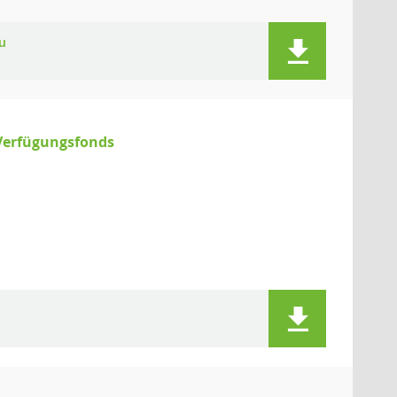
u
 Verfügungsfonds