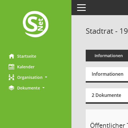
Toggle navigation
Stadtrat - 1
Informationen
Startseite
Kalender
Informationen
Organisation
Dokumente
2 Dokumente
Öffentlicher T