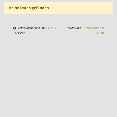
Keine Daten gefunden.
Letzte Änderung: 06.08.2026
Software:
Sitzungsdienst
(Wird in
16:19:48
Session