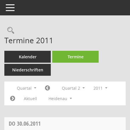
Toggle navigation
Rechercheauswahl
Termine 2011
Kalender
Termine
Niederschriften
Quartal
Quartal 2
2011
Aktuell
Heidenau
DO
30.06.2011