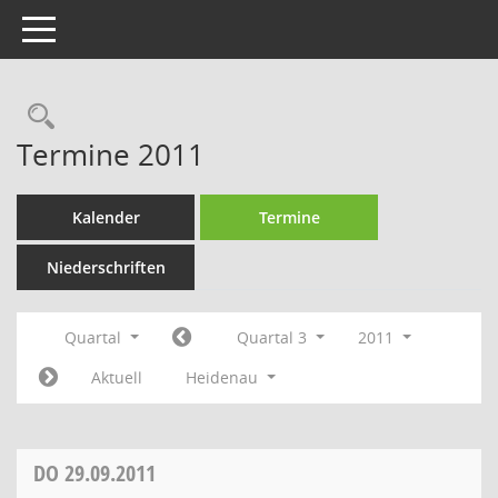
Toggle navigation
Rechercheauswahl
Termine 2011
Kalender
Termine
Niederschriften
Quartal
Quartal 3
2011
Aktuell
Heidenau
DO
29.09.2011