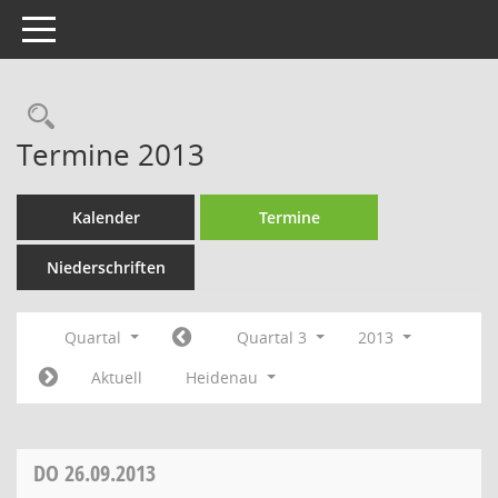
Toggle navigation
Rechercheauswahl
Termine 2013
Kalender
Termine
Niederschriften
Quartal
Quartal 3
2013
Aktuell
Heidenau
DO
26.09.2013