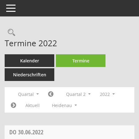
Toggle navigation
Rechercheauswahl
Termine 2022
Kalender
Termine
Niederschriften
Quartal
Quartal 2
2022
Aktuell
Heidenau
DO
30.06.2022