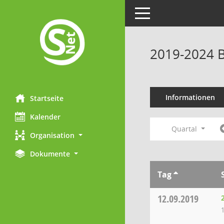
Toggle navigation
2019-2024 B
Informationen
Startseite
Kalender
Quartal
Organisation
Dokumente
Tag
12.09.2019