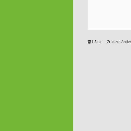
1 Satz
Letzte Änder