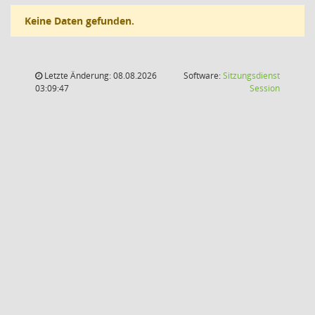
Keine Daten gefunden.
Letzte Änderung: 08.08.2026
Software:
Sitzungsdienst
(Wird in
03:09:47
Session