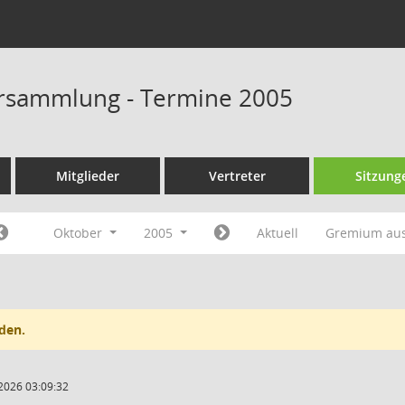
rsammlung - Termine 2005
Mitglieder
Vertreter
Sitzung
Oktober
2005
Aktuell
Gremium au
den.
2026 03:09:32