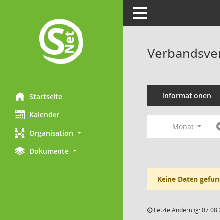
Toggle navigation
Verbandsve
Informationen
Startseite
Kalender
Monat
Organisation
Dokumente
Keine Daten gefun
Letzte Änderung: 07.08.