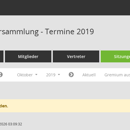
rsammlung - Termine 2019
Mitglieder
Vertreter
Sitzung
Oktober
2019
Aktuell
Gremium au
den.
2026 03:09:32