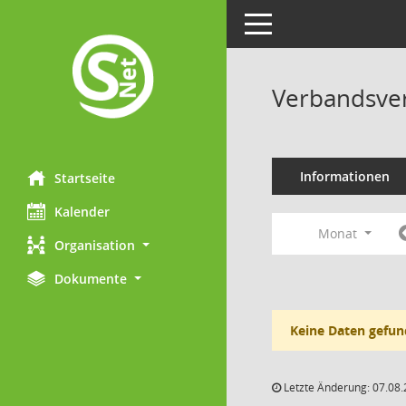
Toggle navigation
Verbandsve
Informationen
Startseite
Kalender
Monat
Organisation
Dokumente
Keine Daten gefun
Letzte Änderung: 07.08.