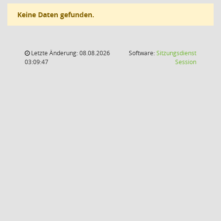
Keine Daten gefunden.
Letzte Änderung: 08.08.2026
Software:
Sitzungsdienst
(Wird in
03:09:47
Session