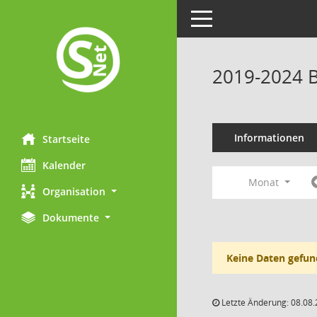
Toggle navigation
2019-2024 B
Informationen
Startseite
Kalender
Monat
Organisation
Dokumente
Keine Daten gefun
Letzte Änderung: 08.08.