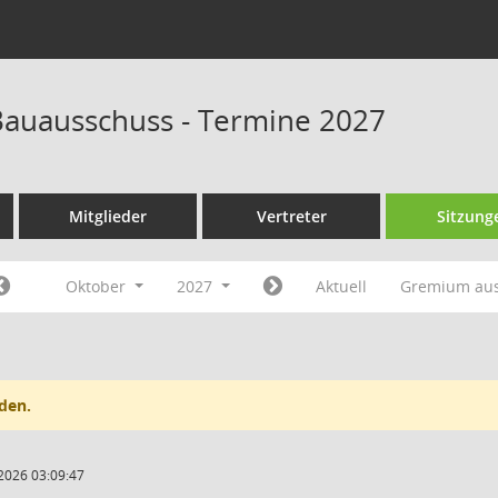
auausschuss - Termine 2027
Mitglieder
Vertreter
Sitzung
Oktober
2027
Aktuell
Gremium au
den.
2026 03:09:47