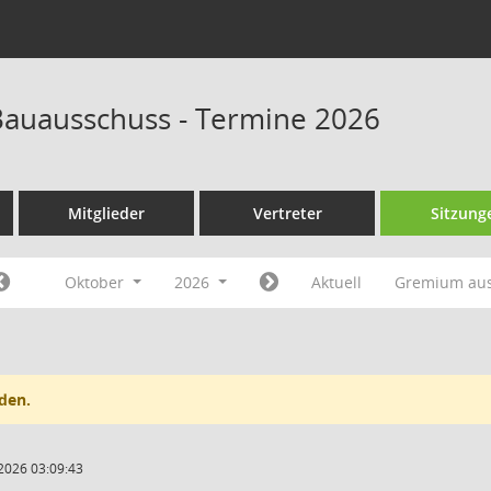
auausschuss - Termine 2026
Mitglieder
Vertreter
Sitzung
Oktober
2026
Aktuell
Gremium au
den.
2026 03:09:43