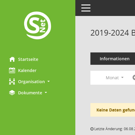
Toggle navigation
2019-2024 B
Informationen
Startseite
Kalender
Monat
Organisation
Dokumente
Keine Daten gefun
Letzte Änderung: 06.08.