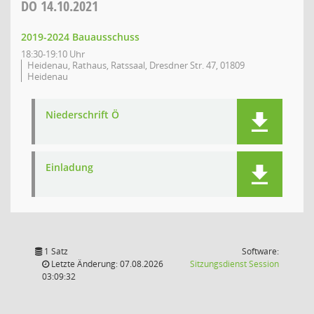
DO
14.10.2021
2019-2024 Bauausschuss
18:30-19:10 Uhr
Heidenau, Rathaus, Ratssaal, Dresdner Str. 47, 01809
Heidenau
Niederschrift Ö
Einladung
1 Satz
Software:
(Wird in
Letzte Änderung: 07.08.2026
Sitzungsdienst
Session
03:09:32