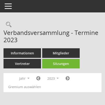
Toggle navigation
Rechercheauswahl
Verbandsversammlung - Termine
2023
Informationen
Mitglieder
Vertreter
Sitzungen
Jahr
2023
Gremium auswählen