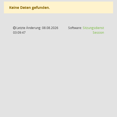
Keine Daten gefunden.
Letzte Änderung: 08.08.2026
Software:
Sitzungsdienst
(Wird in
03:09:47
Session