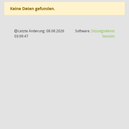
Keine Daten gefunden.
Letzte Änderung: 08.08.2026
Software:
Sitzungsdienst
(Wird in
03:09:47
Session