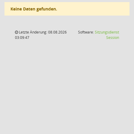
Keine Daten gefunden.
Letzte Änderung: 08.08.2026
Software:
Sitzungsdienst
(Wird in
03:09:47
Session