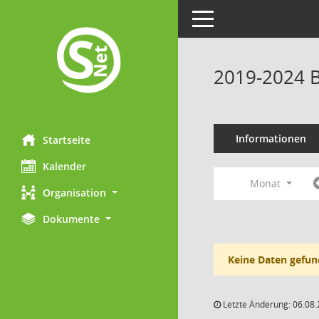
Toggle navigation
2019-2024 B
Informationen
Startseite
Kalender
Monat
Organisation
Dokumente
Keine Daten gefun
Letzte Änderung: 06.08.