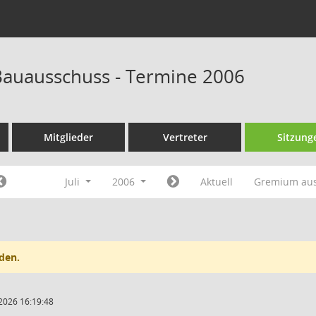
auausschuss - Termine 2006
Mitglieder
Vertreter
Sitzung
Juli
2006
Aktuell
Gremium au
den.
2026 16:19:48