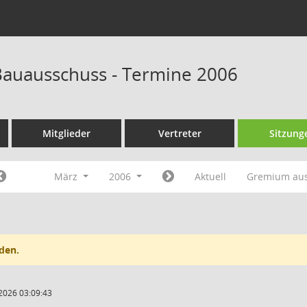
auausschuss - Termine 2006
Mitglieder
Vertreter
Sitzung
März
2006
Aktuell
Gremium au
den.
2026 03:09:43