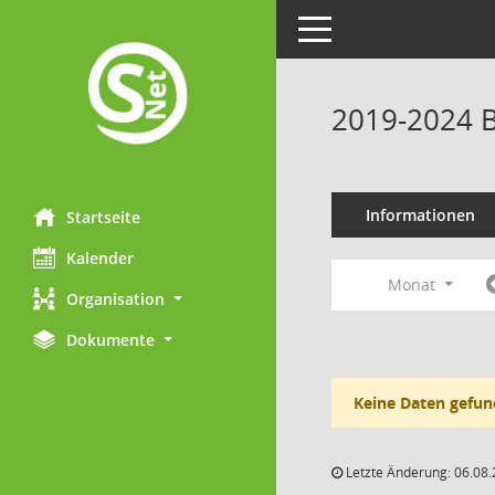
Toggle navigation
2019-2024 B
Informationen
Startseite
Kalender
Monat
Organisation
Dokumente
Keine Daten gefun
Letzte Änderung: 06.08.